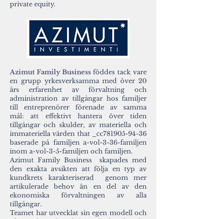
private equity.
Azimut Family Business
föddes tack vare
en grupp yrkesverksamma med över 20
års erfarenhet av förvaltning och
administration av tillgångar hos familjer
till entreprenörer förenade av samma
mål: att effektivt hantera över tiden
tillgångar och skulder, av materiella och
immateriella värden ​​that _cc781905-94-36
baserade på familjen a-vol-3-36-familjen
inom a-vol-3-5-familjen och familjen.
Azimut Family Business
skapades med
den exakta avsikten att följa en typ av
kundkrets karakteriserad genom mer
artikulerade behov än en del av den
ekonomiska förvaltningen av alla
tillgångar.
Teamet har utvecklat sin egen modell och