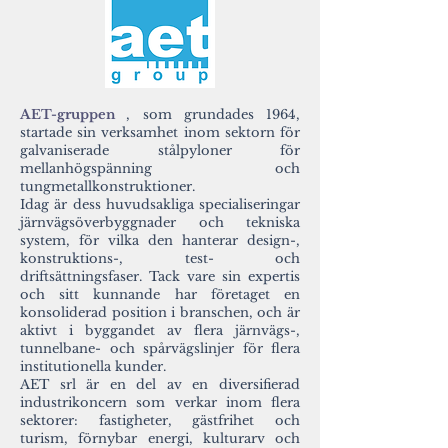
AET-gruppen
, som grundades 1964,
startade sin verksamhet inom sektorn för
galvaniserade stålpyloner för
mellanhögspänning och
tungmetallkonstruktioner.
Idag är dess huvudsakliga specialiseringar
järnvägsöverbyggnader och tekniska
system, för vilka den hanterar design-,
konstruktions-, test- och
driftsättningsfaser. Tack vare sin expertis
och sitt kunnande har företaget en
konsoliderad position i branschen, och är
aktivt i byggandet av flera järnvägs-,
tunnelbane- och spårvägslinjer för flera
institutionella kunder.
AET srl är en del av en diversifierad
industrikoncern som verkar inom flera
sektorer: fastigheter, gästfrihet och
turism, förnybar energi, kulturarv och