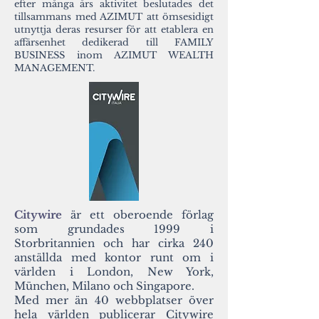
efter många års aktivitet beslutades det
tillsammans med AZIMUT att ömsesidigt
utnyttja deras resurser för att etablera en
affärsenhet dedikerad till FAMILY
BUSINESS inom AZIMUT WEALTH
MANAGEMENT.
Citywire
är ett oberoende förlag
som grundades 1999 i
Storbritannien och har cirka 240
anställda med kontor runt om i
världen i London, New York,
München, Milano och Singapore.
Med mer än 40 webbplatser över
hela världen publicerar Citywire