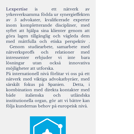
Lexpertise
is ett nätverk av
yrkesverksamma födda ur synergieffekten
av 5 advokater, kvalificerade experter
inom kompletterande discipliner, med
syftet att hjälpa sina klienter genom att
göra lagen tillgänglig och vägleda dem
med måttfulla och etiska perspektiv .
Genom studiearbete, samarbete med
nätverksproffs och relationer med
intressenter erbjuder vi inte bara
lösningar utan också innovativa
möjligheter att utforska.
På internationell nivå förlitar vi oss på ett
nätverk med viktiga advokatbyråer, med
särskilt fokus på Spanien. Detta, i
kombination med direkta kontakter med
både italienska och utländska
institutionella organ, gör att vi bättre kan
följa kundernas behov på europeisk nivå.