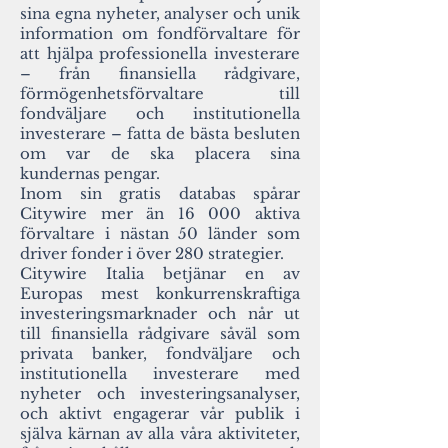
sina egna nyheter, analyser och unik
information om fondförvaltare för
att hjälpa professionella investerare
– från finansiella rådgivare,
förmögenhetsförvaltare till
fondväljare och institutionella
investerare – fatta de bästa besluten
om var de ska placera sina
kundernas pengar.
Inom sin gratis databas spårar
Citywire mer än 16 000 aktiva
förvaltare i nästan 50 länder som
driver fonder i över 280 strategier.
Citywire Italia betjänar en av
Europas mest konkurrenskraftiga
investeringsmarknader och når ut
till finansiella rådgivare såväl som
privata banker, fondväljare och
institutionella investerare med
nyheter och investeringsanalyser,
och aktivt engagerar vår publik i
själva kärnan av alla våra aktiviteter,