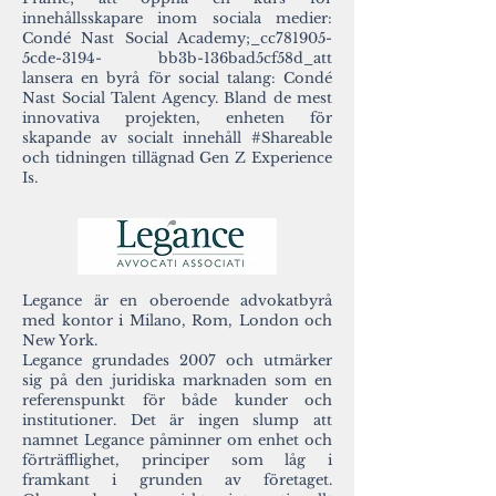
innehållsskapare inom sociala medier:
Condé Nast Social Academy;_cc781905-
5cde-3194- bb3b-136bad5cf58d_att
lansera en byrå för social talang: Condé
Nast Social Talent Agency. Bland de mest
innovativa projekten, enheten för
skapande av socialt innehåll #Shareable
och tidningen tillägnad Gen Z Experience
Is.
Legance är en oberoende advokatbyrå
med kontor i Milano, Rom, London och
New York.
Legance grundades 2007 och utmärker
sig på den juridiska marknaden som en
referenspunkt för både kunder och
institutioner. Det är ingen slump att
namnet Legance påminner om enhet och
förträfflighet, principer som låg i
framkant i grunden av företaget.