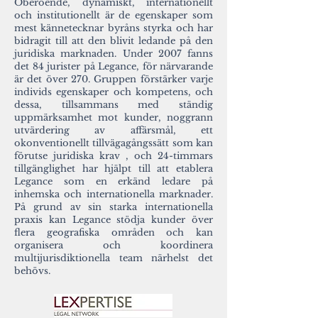
Oberoende, dynamiskt, internationellt
och institutionellt är de egenskaper som
mest kännetecknar byråns styrka och har
bidragit till att den blivit ledande på den
juridiska marknaden. Under 2007 fanns
det 84 jurister på Legance, för närvarande
är det över 270. Gruppen förstärker varje
individs egenskaper och kompetens, och
dessa, tillsammans med ständig
uppmärksamhet mot kunder, noggrann
utvärdering av affärsmål, ett
okonventionellt tillvägagångssätt som kan
förutse juridiska krav , och 24-timmars
tillgänglighet har hjälpt till att etablera
Legance som en erkänd ledare på
inhemska och internationella marknader.
På grund av sin starka internationella
praxis kan Legance stödja kunder över
flera geografiska områden och kan
organisera och koordinera
multijurisdiktionella team närhelst det
behövs.