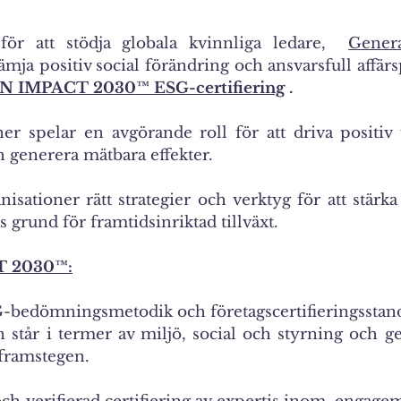
 för att stödja globala kvinnliga ledare,
Gener
ämja positiv social förändring och ansvarsfull affärs
IMPACT 2030™ ESG-certifiering
.
ner spelar en avgörande roll för att driva positiv
 generera mätbara effekter.
anisationer rätt strategier och verktyg för att stärk
 grund för framtidsinriktad tillväxt.
 2030™:
-bedömningsmetodik och företagscertifieringsstan
 står i termer av miljö, social och styrning och ge
 framstegen.