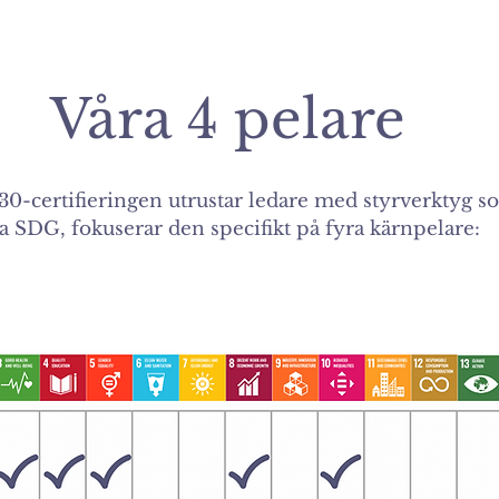
Våra 4 pelare
certifieringen utrustar ledare med styrverktyg som
la SDG, fokuserar den specifikt på fyra kärnpelare: