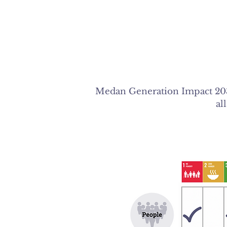
Medan Generation Impact 2030-
al