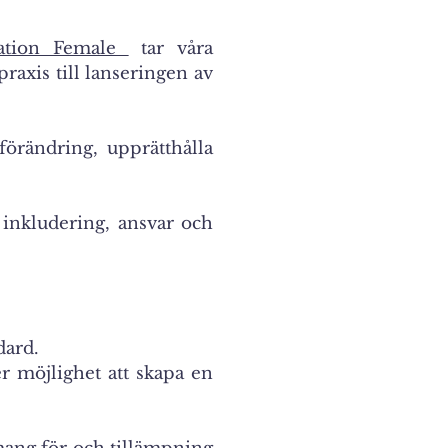
ation Female
tar våra
praxis till lanseringen av
 förändring, upprätthålla
a inkludering, ansvar och
dard.
r möjlighet att skapa en