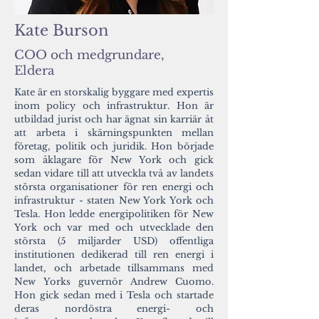
Kate Burson
COO och medgrundare,
Eldera
Kate är en storskalig byggare med expertis
inom policy och infrastruktur. Hon är
utbildad jurist och har ägnat sin karriär åt
att arbeta i skärningspunkten mellan
företag, politik och juridik. Hon började
som åklagare för New York och gick
sedan vidare till att utveckla två av landets
största organisationer för ren energi och
infrastruktur - staten New York York och
Tesla. Hon ledde energipolitiken för New
York och var med och utvecklade den
största (5 miljarder USD) offentliga
institutionen dedikerad till ren energi i
landet, och arbetade tillsammans med
New Yorks guvernör Andrew Cuomo.
Hon gick sedan med i Tesla och startade
deras nordöstra energi- och