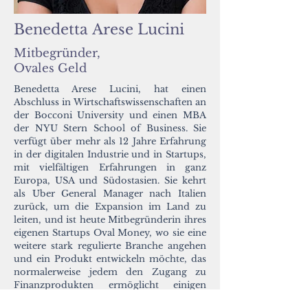
Benedetta Arese Lucini
Mitbegründer,
Ovales Geld
Benedetta Arese Lucini, hat einen
Abschluss in Wirtschaftswissenschaften an
der Bocconi University und einen MBA
der NYU Stern School of Business. Sie
verfügt über mehr als 12 Jahre Erfahrung
in der digitalen Industrie und in Startups,
mit vielfältigen Erfahrungen in ganz
Europa, USA und Südostasien. Sie kehrt
als Uber General Manager nach Italien
zurück, um die Expansion im Land zu
leiten, und ist heute Mitbegründerin ihres
eigenen Startups Oval Money, wo sie eine
weitere stark regulierte Branche angehen
und ein Produkt entwickeln möchte, das
normalerweise jedem den Zugang zu
Finanzprodukten ermöglicht einigen
wenigen offen, indem diese durch die